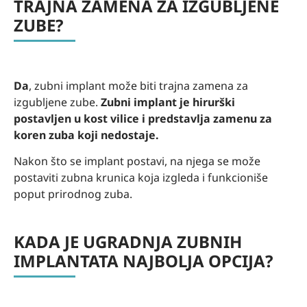
TRAJNA ZAMENA ZA IZGUBLJENE
ZUBE?
Da
, zubni implant može biti trajna zamena za
izgubljene zube.
Zubni implant je hirurški
postavljen u kost vilice i predstavlja zamenu za
koren zuba koji nedostaje.
Nakon što se implant postavi, na njega se može
postaviti zubna krunica koja izgleda i funkcioniše
poput prirodnog zuba.
KADA JE UGRADNJA ZUBNIH
IMPLANTATA NAJBOLJA OPCIJA?