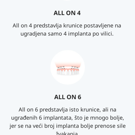
ALL ON 4
All on 4 predstavlja krunice postavljene na
ugradjena samo 4 implanta po vilici.
ALL ON 6
All on 6 predstavlja isto krunice, ali na
ugrađenih 6 implantata, što je mnogo bolje,
jer se na veći broj implanta bolje prenose sile
žvakanja.