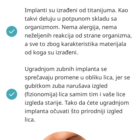
Implanti su izrađeni od titanijuma. Kao
takvi deluju u potpunom skladu sa
organizmom. Nema alergija, nema
neželjenih reakcija od strane organizma,
a sve to zbog karakteristika materijala
od koga su izrađeni.
Ugradnjom zubnih implanta se
sprečavaju promene u obliku lica, jer se
gubitkom zuba narušava izgled
(fizionomija) lica samim tim i vaše lice
izgleda starije. Tako da ćete ugradnjom
implanta očuvati što prirodniji izgled
lica.