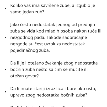
Koliko vas ima savršene zube, a izgubio je
samo jedan zub?
Jako često nedostatak jednog od prednjih
zuba se viđa kod mladih osoba nakon tuče ili
nezgodnog pada. Takođe saobraćajne
nezgode su čest uzrok za nedostatak
pojedinačnog zuba.
Da li je i otežano žvakanje zbog nedostatka
bočnih zuba nešto sa čim se mučite ili
otežan govor?
Da li imate stariji izraz lica i bore oko usta,
upravo zbog nedostatka bočnih zuba?