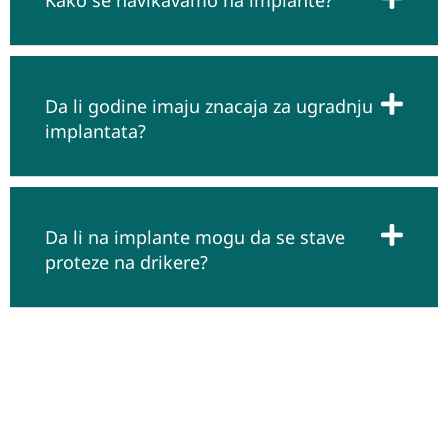
Da li godine imaju znacaja za ugradnju
implantata?
Da li na implante mogu da se stave
proteze na drikere?
NAJNOVIJE SA BLOGA