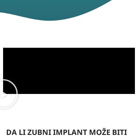
DA LI ZUBNI IMPLANT MOŽE BITI