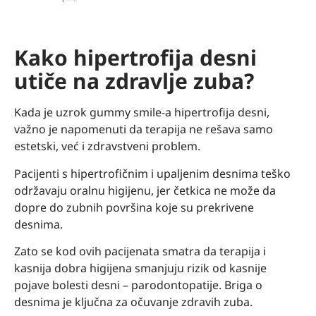
Kako hipertrofija desni
utiče na zdravlje zuba?
Kada je uzrok gummy smile-a hipertrofija desni,
važno je napomenuti da terapija ne rešava samo
estetski, već i zdravstveni problem.
Pacijenti s hipertrofičnim i upaljenim desnima teško
održavaju oralnu higijenu, jer četkica ne može da
dopre do zubnih površina koje su prekrivene
desnima.
Zato se kod ovih pacijenata smatra da terapija i
kasnija dobra higijena smanjuju rizik od kasnije
pojave bolesti desni – parodontopatije. Briga o
desnima je ključna za očuvanje zdravih zuba.