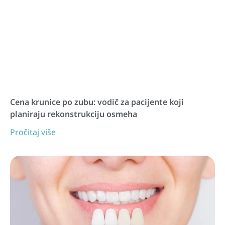
Cena krunice po zubu: vodič za pacijente koji
planiraju rekonstrukciju osmeha
Pročitaj više