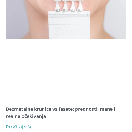
Bezmetalne krunice vs fasete: prednosti, mane i
realna očekivanja
Pročitaj više