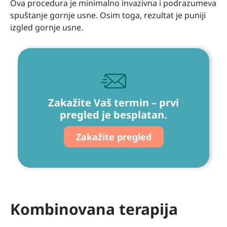
Ova procedura je minimalno invazivna i podrazumeva
spuštanje gornje usne. Osim toga, rezultat je puniji
izgled gornje usne.
Zakažite Vaš termin – prvi
pregled je besplatan.
Zakažite pregled
Kombinovana terapija