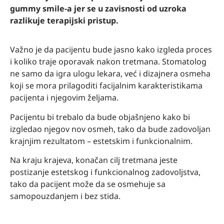
gummy smile-a jer se u zavisnosti od uzroka
razlikuje terapijski pristup.
Važno je da pacijentu bude jasno kako izgleda proces
i koliko traje oporavak nakon tretmana. Stomatolog
ne samo da igra ulogu lekara, već i dizajnera osmeha
koji se mora prilagoditi facijalnim karakteristikama
pacijenta i njegovim željama.
Pacijentu bi trebalo da bude objašnjeno kako bi
izgledao njegov nov osmeh, tako da bude zadovoljan
krajnjim rezultatom – estetskim i funkcionalnim.
Na kraju krajeva, konačan cilj tretmana jeste
postizanje estetskog i funkcionalnog zadovoljstva,
tako da pacijent može da se osmehuje sa
samopouzdanjem i bez stida.