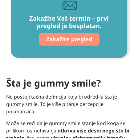
Zakažite Vaš termin – prvi
pregled je besplatan.
Zakažite pregled
Šta je gummy smile?
Ne postoji tačna definicija koja bi odredila šta je
gummy smile. To je više pitanje percepcije
posmatrača.
Može se reći da je gummy smile stanje kod koga se
prilikom osmehivanja
otkriva više desni nego što bi