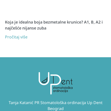
Koja je idealna boja bezmetalne krunice? A1, B, A2 i
najčešće nijanse zuba
Pročitaj više
Tanja Katanić PR Stomatološka ordinacija Up Dent
Beograd