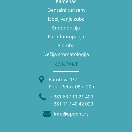
Kamenac
Dentalni turizam
Izbeljivanje zuba
Endodoncija
Parodontopatija
Plomba
Dečija stomatologija
KONTAKT
Batutova 1/2
Pon - Petak 08h -20h
+ 381 63 / 11 21 400
+ 381 11 / 40 42 029
info@updent.rs