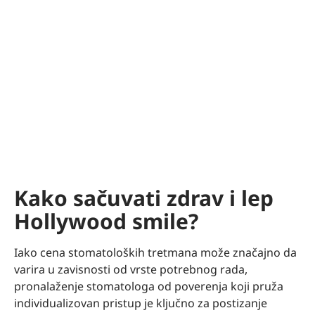
Kako sačuvati zdrav i lep
Hollywood smile?
Iako cena stomatoloških tretmana može značajno da
varira u zavisnosti od vrste potrebnog rada,
pronalaženje stomatologa od poverenja koji pruža
individualizovan pristup je ključno za postizanje