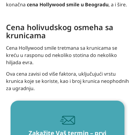
konačna
cena Hollywood smile u Beogradu
, a i šire.
Cena holivudskog osmeha sa
krunicama
Cena Hollywood smile tretmana sa krunicama se
kreću u rasponu od nekoliko stotina do nekoliko
hiljada evra.
Ova cena zavisi od više faktora, uključujući vrstu
krunica koje se koriste, kao i broj krunica neophodnih
za ugradnju.
Zakažite Vaš termin – prvi