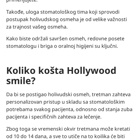
Takođe, uloga stomatološkog tima koji sprovodi
postupak holivudskog osmeha je od velike važnosti
za trajnost vašeg osmeha.
Kako biste održali savršen osmeh, redovne posete
stomatologu i briga o oralnoj higijeni su ključni.
Koliko košta Hollywood
smile?
Da bi se postigao holivudski osmeh, tretman zahteva
personalizovan pristup u skladu sa stomatološkim
potrebama svakog pacijenta, odnosno od stanja zuba
pacijenta i specifičnih zahteva za lečenje.
Zbog toga se vremenski okvir tretmana može kretati
od 10 do 14 dana, a sve to utiče na to koilika će biti