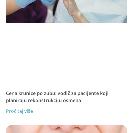
Cena krunice po zubu: vodič za pacijente koji
planiraju rekonstrukciju osmeha
Pročitaj više