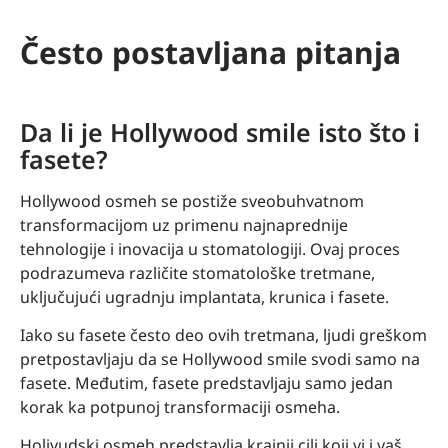
Često postavljana pitanja
Da li je Hollywood smile isto što i
fasete?
Hollywood osmeh se postiže sveobuhvatnom
transformacijom uz primenu najnaprednije
tehnologije i inovacija u stomatologiji. Ovaj proces
podrazumeva različite stomatološke tretmane,
uključujući ugradnju implantata, krunica i fasete.
Iako su fasete često deo ovih tretmana, ljudi greškom
pretpostavljaju da se Hollywood smile svodi samo na
fasete. Međutim, fasete predstavljaju samo jedan
korak ka potpunoj transformaciji osmeha.
Holivudski osmeh predstavlja krajnji cilj koji vi i vaš