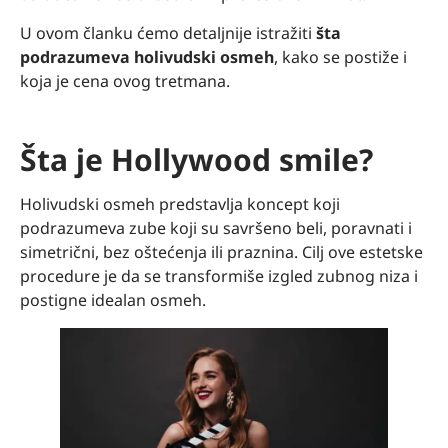
U ovom članku ćemo detaljnije istražiti
šta
podrazumeva holivudski osmeh
, kako se postiže i
koja je cena ovog tretmana.
Šta je Hollywood smile?
Holivudski osmeh predstavlja koncept koji
podrazumeva zube koji su savršeno beli, poravnati i
simetrični, bez oštećenja ili praznina. Cilj ove estetske
procedure je da se transformiše izgled zubnog niza i
postigne idealan osmeh.