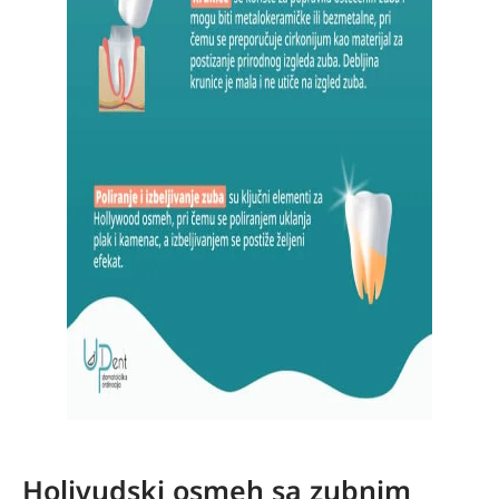
Holivudski osmeh sa zubnim