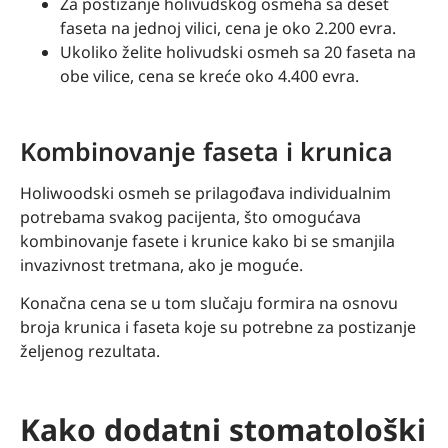
Za postizanje holivudskog osmeha sa deset
faseta na jednoj vilici, cena je oko 2.200 evra.
Ukoliko želite holivudski osmeh sa 20 faseta na
obe vilice, cena se kreće oko 4.400 evra.
Kombinovanje faseta i krunica
Holiwoodski osmeh se prilagođava individualnim
potrebama svakog pacijenta, što omogućava
kombinovanje fasete i krunice kako bi se smanjila
invazivnost tretmana, ako je moguće.
Konačna cena se u tom slučaju formira na osnovu
broja krunica i faseta koje su potrebne za postizanje
željenog rezultata.
Kako dodatni stomatološki