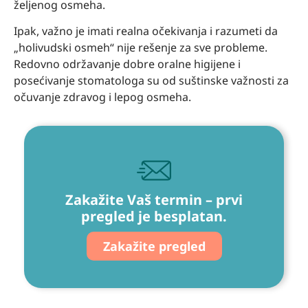
željenog osmeha.
Ipak, važno je imati realna očekivanja i razumeti da
„holivudski osmeh“ nije rešenje za sve probleme.
Redovno održavanje dobre oralne higijene i
posećivanje stomatologa su od suštinske važnosti za
očuvanje zdravog i lepog osmeha.
Zakažite Vaš termin – prvi
pregled je besplatan.
Zakažite pregled