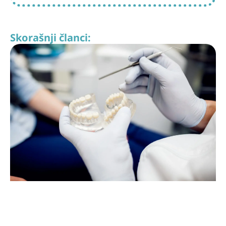
Skorašnji članci: