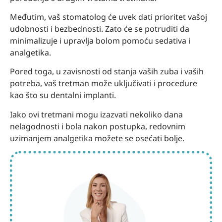
Međutim, vaš stomatolog će uvek dati prioritet vašoj
udobnosti i bezbednosti. Zato će se potruditi da
minimalizuje i upravlja bolom pomoću sedativa i
analgetika.
Pored toga, u zavisnosti od stanja vaših zuba i vaših
potreba, vaš tretman može uključivati ​​i procedure
kao što su dentalni implanti.
Iako ovi tretmani mogu izazvati nekoliko dana
nelagodnosti i bola nakon postupka, redovnim
uzimanjem analgetika možete se osećati bolje.