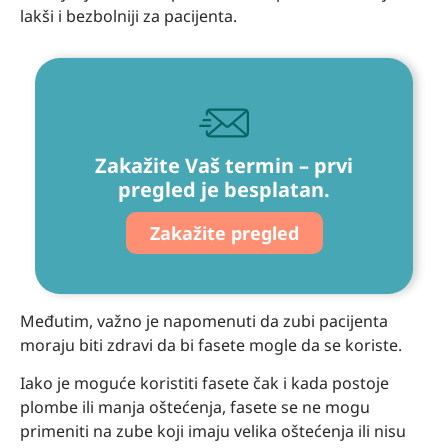
lakši i bezbolniji za pacijenta.
Zakažite Vaš termin – prvi
pregled je besplatan.
Zakažite pregled
Međutim, važno je napomenuti da zubi pacijenta
moraju biti zdravi da bi fasete mogle da se koriste.
Iako je moguće koristiti fasete čak i kada postoje
plombe ili manja oštećenja, fasete se ne mogu
primeniti na zube koji imaju velika oštećenja ili nisu