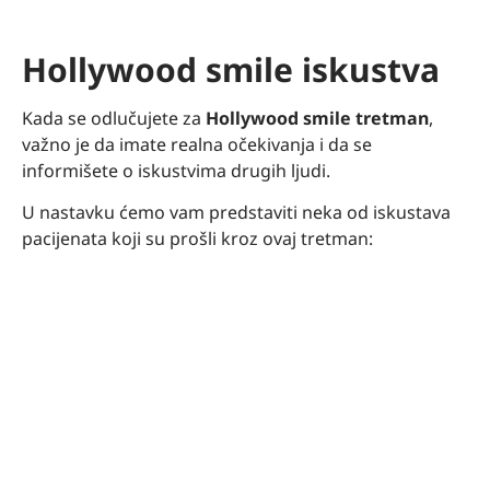
Hollywood smile iskustva
Kada se odlučujete za
Hollywood smile tretman
,
važno je da imate realna očekivanja i da se
informišete o iskustvima drugih ljudi.
U nastavku ćemo vam predstaviti neka od iskustava
pacijenata koji su prošli kroz ovaj tretman: