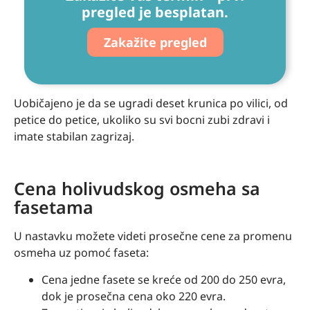
pregled je besplatan.
Zakažite pregled
Uobičajeno je da se ugradi deset krunica po vilici, od
petice do petice, ukoliko su svi bocni zubi zdravi i
imate stabilan zagrizaj.
Cena holivudskog osmeha sa
fasetama
U nastavku možete videti prosečne cene za promenu
osmeha uz pomoć faseta:
Cena jedne fasete se kreće od 200 do 250 evra,
dok je prosečna cena oko 220 evra.