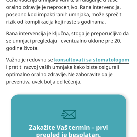
oralno zdravlje je neprocenjivo. Rana intervencija,
posebno kod impaktiranih umnjaka, može sprečiti
rizik od komplikacija koji raste s godinama.
Rana intervencija je ključna, stoga je preporučljivo da
se umnjaci pregledaju i eventualno uklone pre 20.
godine života.
Važno je redovno se
konsultovati sa stomatologom
i pratiti razvoj vaših umnjaka kako biste osigurali
optimalno oralno zdravlje. Ne zaboravite da je
preventiva uvek bolja od lečenja.
Zakažite Vaš termin – prvi
pregled je besplatan.