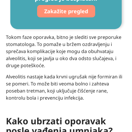
Zakažite pregled
Tokom faze oporavka, bitno je slediti sve preporuke
stomatologa. To pomaže u bržem ozdravljenju i
sprečava komplikacije koje mogu da obuhvataju
alveolitis, koji se javlja u oko dva odsto slučajeva, i
druge poteškoće.
Alveolitis nastaje kada krvni ugrušak nije formiran ili
se pomeri. To može biti veoma bolno i zahteva
poseban tretman, koji uključuje čišćenje rane,
kontrolu bola i prevenciju infekcija.
Kako ubrzati oporavak
posle vađenja umnjaka?