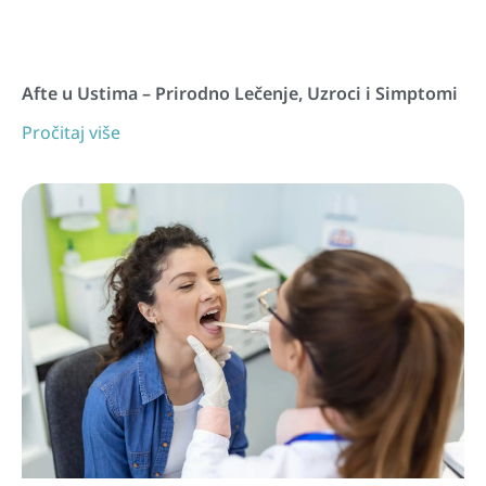
Afte u Ustima – Prirodno Lečenje, Uzroci i Simptomi
Pročitaj više