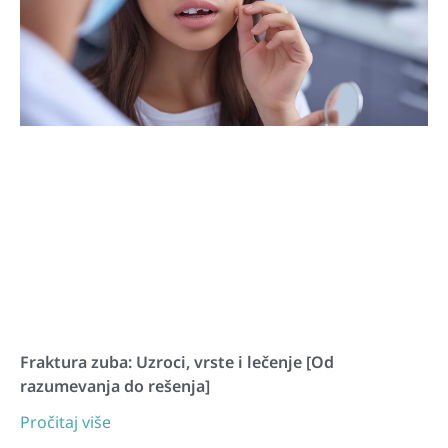
Fraktura zuba: Uzroci, vrste i lečenje [Od
razumevanja do rešenja]
Pročitaj više