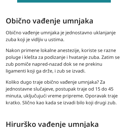
Obično vađenje umnjaka
Obično vađenje umnjaka je jednostavno uklanjanje
zuba koji je vidljiv u ustima.
Nakon primene lokalne anestezije, koriste se razne
poluge i klešta za podizanje i hvatanje zuba. Zatim se
zub pomiče napred-nazad dok se ne prekinu
ligamenti koji ga drže, i zub se izvadi.
Koliko dugo traje obično vađenje umnjaka? Za
jednostavne slučajeve, postupak traje od 15 do 45
minuta, uključujući vreme pripreme. Oporavak traje
kratko. Slično kao kada se izvadi bilo koji drugi zub.
Hirurško vađenje umnjaka