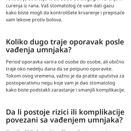
curenja iz rana. Vaš stomatolog će vam dati gazu
kako biste mogli da kontrolišete krvarenje i prepisaće
vam lekove protiv bolova.
Koliko dugo traje oporavak posle
vađenja umnjaka?
Period oporavka varira od osobe do osobe, ali obično
traje oko nedelju dana da se potpuno oporavite.
Tokom ovog vremena, važno je da pratite uputstva za
postoperativnu negu koje vam je dao stomatolog
kako biste podstakli zarastanje i smanjili komplikacije.
Da li postoje rizici ili komplikacije
povezani sa vađenjem umnjaka?