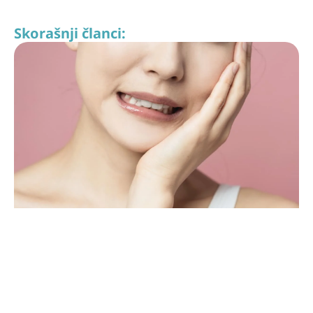
Skorašnji članci: