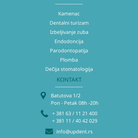
Kamenac
Dentalni turizam
Izbeljivanje zuba
Endodoncija
Parodontopatija
Plomba
Dečija stomatologija
KONTAKT
Batutova 1/2
Pon - Petak 08h -20h
+ 381 63 / 11 21 400
+ 381 11 / 40 42 029
info@updent.rs